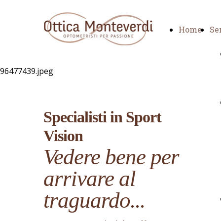
Home
Se
Specialisti in Sport
Vision
Vedere bene per
arrivare al
traguardo...